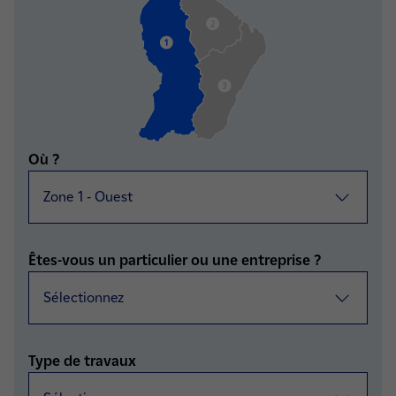
Critères de recherche sélectionnés
Où ?
Êtes-vous un particulier ou une entreprise ?
Type de travaux