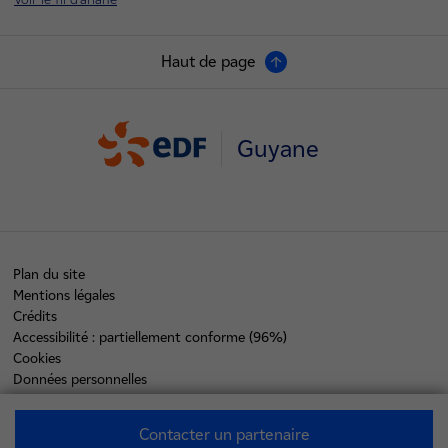
Haut de page
Guyane
Plan du site
Mentions légales
Crédits
Accessibilité : partiellement conforme (96%)
Cookies
Données personnelles
©2026 EDF - L'énergie est notre avenir, économisons-la !
Contacter un partenaire