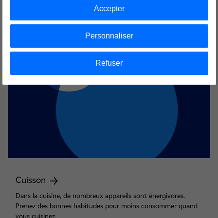
Accepter
Personnaliser
Refuser
Cuisson
Dans la cuisine, de nombreux appareils sont énergivores.
Prenez des bonnes habitudes pour moins consommer quand
vous cuisinez.