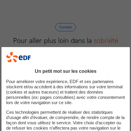
Conseils
Pour aller plus loin dans la
sobriété
énergétique
!
Un petit mot sur les cookies
Pour améliorer votre expérience, EDF et ses partenaires
Choisir et entretenir ses appareils de cuisson
stockent et/ou accèdent à des informations sur votre terminal
(cookies et autres traceurs) et traitent des données
personnelles (ex: pages consultées) avec votre consentement
lors de votre navigation sur ce site.
Ces technologies permettent de réaliser des statistiques
d’usage afin d’évaluer, de comprendre, de rendre compte de la
Retrouver les autres
thématiques
de
façon dont vous utilisez le service. Votre choix d’accepter ou
de refuser les cookies n’affectera pas votre navigation sur le