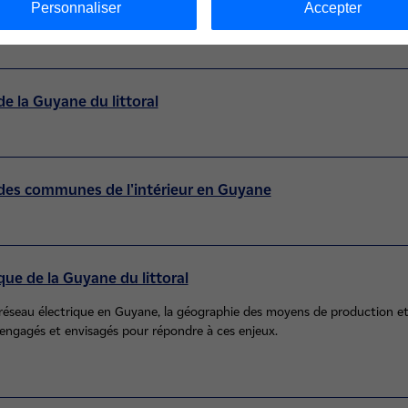
Personnaliser
Accepter
de la Guyane du littoral
 des communes de l'intérieur en Guyane
que de la Guyane du littoral
 réseau électrique en Guyane, la géographie des moyens de production e
s engagés et envisagés pour répondre à ces enjeux.