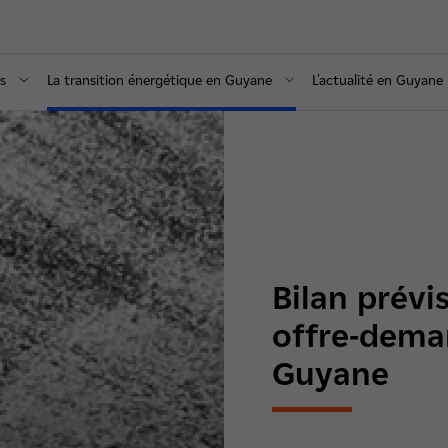
is
La transition énergétique en Guyane
L'actualité en Guyane
Bilan prévis
offre-deman
Guyane