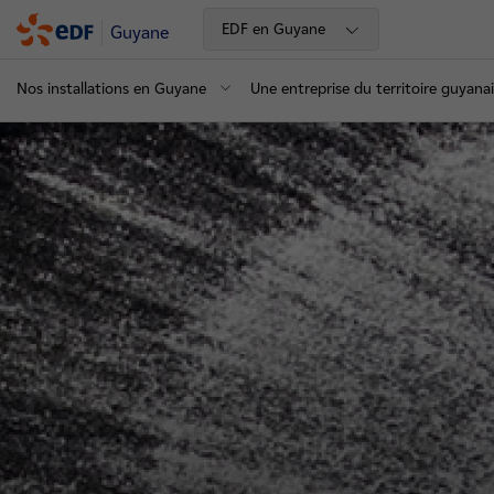
EDF en Guyane
Guyane
Nos installations en Guyane
Une entreprise du territoire guyana