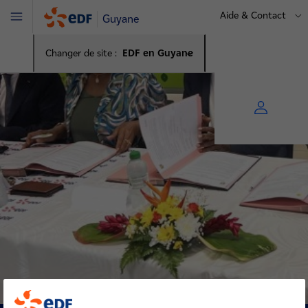
Aide & Contact
Guyane
Menu
Changer de site :
EDF en Guyane